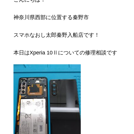
神奈川県西部に位置する秦野市
スマホなおし太郎秦野入船店です！
本日はXperia 10Ⅱについての修理相談です