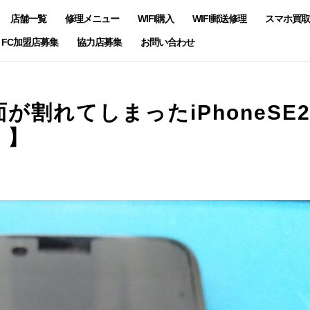
店舗一覧
修理メニュー
WIFI購入
WIFI郵送修理
スマホ買取
FC加盟店募集
協力店募集
お問い合わせ
割れてしまったiPhoneSE
！】