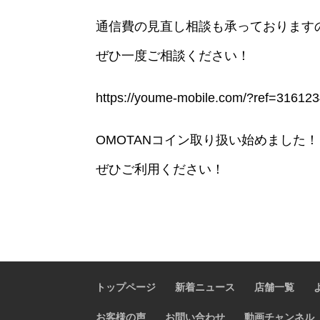
通信費の見直し相談も承っております
ぜひ一度ご相談ください！
https://youme-mobile.com/?ref=31612
OMOTANコイン取り扱い始めました！
ぜひご利用ください！
トップページ
新着ニュース
店舗一覧
お客様の声
お問い合わせ
動画チャンネル