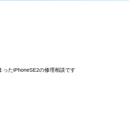
たiPhoneSE2の修理相談です