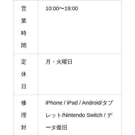
営
10:00〜19:00
業
時
間
定
月・火曜日
休
日
修
iPhone / iPad / Android/タブ
理
レット/Nintendo Switch / デ
対
ータ復旧