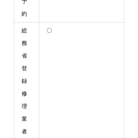
予
約
総
〇
務
省
登
録
修
理
業
者