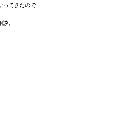
なってきたので
相談。