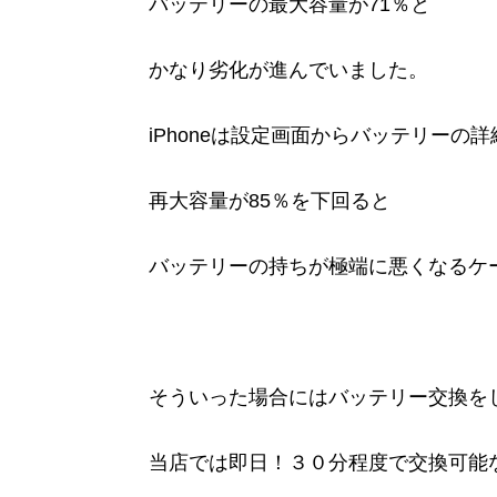
バッテリーの最大容量が71％と
かなり劣化が進んでいました。
iPhoneは設定画面からバッテリーの
再大容量が85％を下回ると
バッテリーの持ちが極端に悪くなるケ
そういった場合にはバッテリー交換を
当店では即日！３０分程度で交換可能