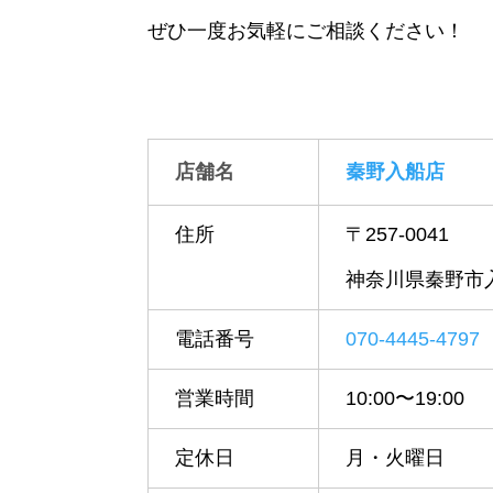
ぜひ一度お気軽にご相談ください！
店舗名
秦野入船店
住所
〒257-0041
神奈川県秦野市入船
電話番号
070-4445-4797
営業時間
10:00〜19:00
定休日
月・火曜日