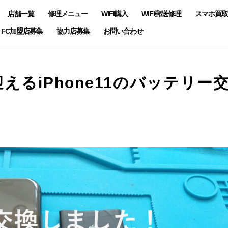
店舗一覧
修理メニュー
WIFI購入
WIFI郵送修理
スマホ買取
FC加盟店募集
協力店募集
お問い合わせ
るiPhone11のバッテリー