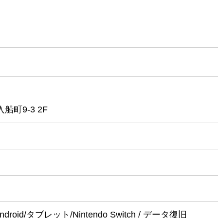
町9-3 2F
 / Android/タブレット/Nintendo Switch / データ復旧