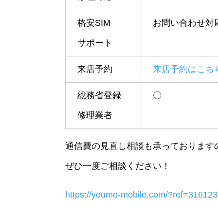
格安SIM
お問い合わせ対
サポート
来店予約
来店予約はこち
総務省登録
〇
修理業者
通信費の見直し相談も承っております
ぜひ一度ご相談ください！
https://youme-mobile.com/?ref=31612