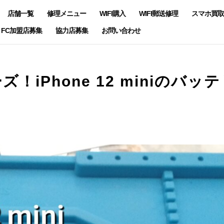
店舗一覧
修理メニュー
WIFI購入
WIFI郵送修理
スマホ買取
FC加盟店募集
協力店募集
お問い合わせ
ーズ！iPhone 12 miniのバッ