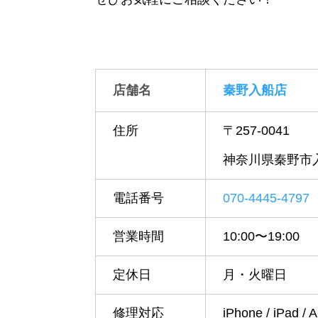
店舗名
秦野入船店
住所
〒257-0041
神奈川県秦野市入船
電話番号
070-4445-4797
営業時間
10:00〜19:00
定休日
月・火曜日
修理対応
iPhone / iPad