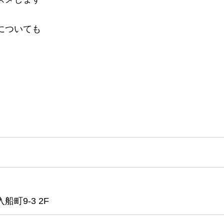
についても
町9-3 2F