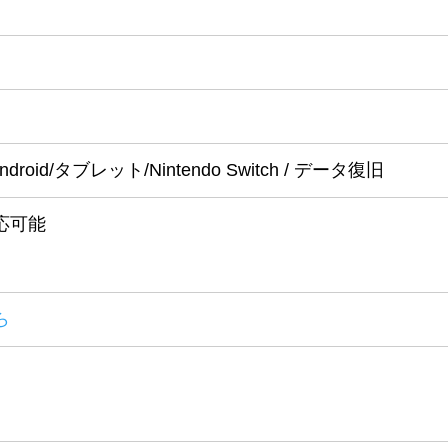
 / Android/タブレット/Nintendo Switch / データ復旧
応可能
ら