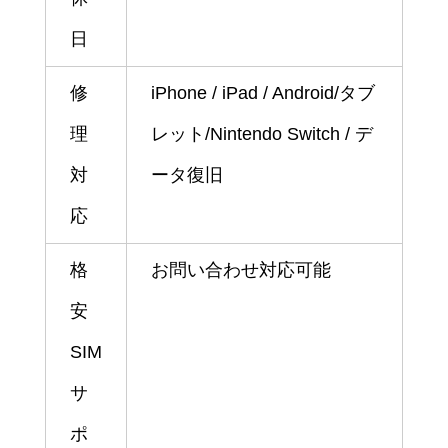
日
修
iPhone / iPad / Android/タブ
理
レット/Nintendo Switch / デ
対
ータ復旧
応
格
お問い合わせ対応可能
安
SIM
サ
ポ