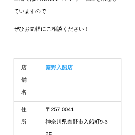
ていますので
ぜひお気軽にご相談ください！
店
秦野入船店
舗
名
住
〒257-0041
所
神奈川県秦野市入船町9-3
2F