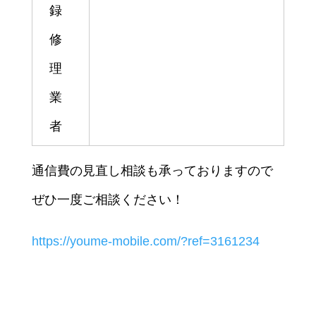
録
修
理
業
者
通信費の見直し相談も承っておりますので
ぜひ一度ご相談ください！
https://youme-mobile.com/?ref=3161234