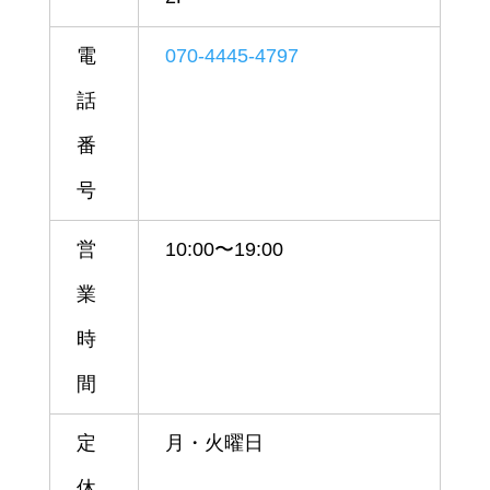
電
070-4445-4797
話
番
号
営
10:00〜19:00
業
時
間
定
月・火曜日
休