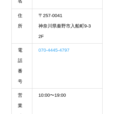
名
住
〒257-0041
所
神奈川県秦野市入船町9-3
2F
電
070-4445-4797
話
番
号
営
10:00〜19:00
業