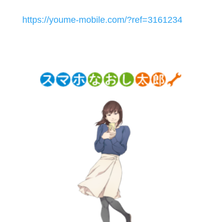
https://youme-mobile.com/?ref=3161234