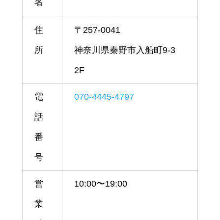
名
住
〒257-0041
所
神奈川県秦野市入船町9-3
2F
電
070-4445-4797
話
番
号
営
10:00〜19:00
業