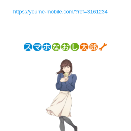
https://youme-mobile.com/?ref=3161234