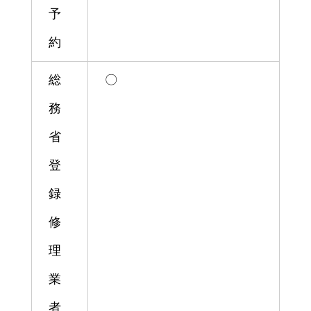
予
約
総
〇
務
省
登
録
修
理
業
者