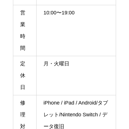
営
10:00〜19:00
業
時
間
定
月・火曜日
休
日
修
iPhone / iPad / Android/タブ
理
レット/Nintendo Switch / デ
対
ータ復旧