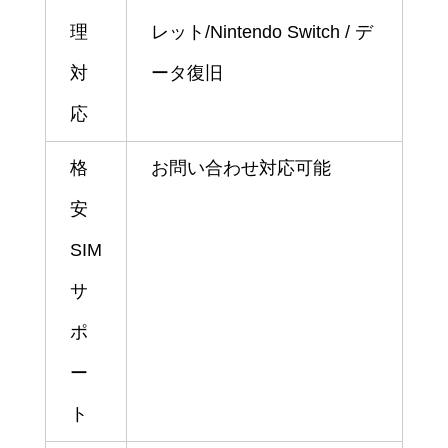
理
レット/Nintendo Switch / デ
対
ータ復旧
応
格
お問い合わせ対応可能
安
SIM
サ
ポ
ー
ト