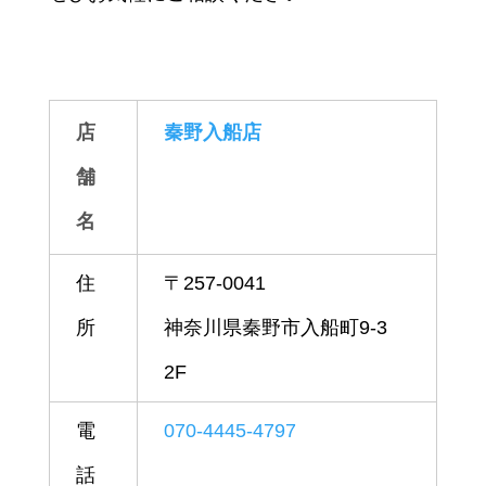
店
秦野入船店
舗
名
住
〒257-0041
所
神奈川県秦野市入船町9-3
2F
電
070-4445-4797
話