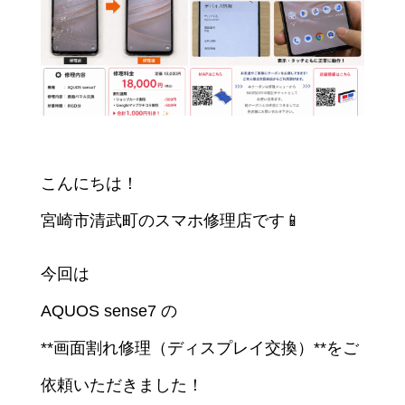
こんにちは！
宮崎市清武町のスマホ修理店です📱
今回は
AQUOS sense7 の
**画面割れ修理（ディスプレイ交換）**をご
依頼いただきました！