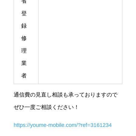
省
登
録
修
理
業
者
通信費の見直し相談も承っておりますので
ぜひ一度ご相談ください！
https://youme-mobile.com/?ref=3161234