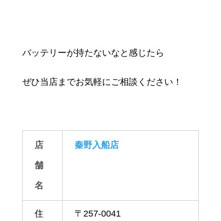
バッテリーが持たないなと感じたら
ぜひ当店までお気軽にご相談ください！
店
秦野入船店
舗
名
住
〒257-0041