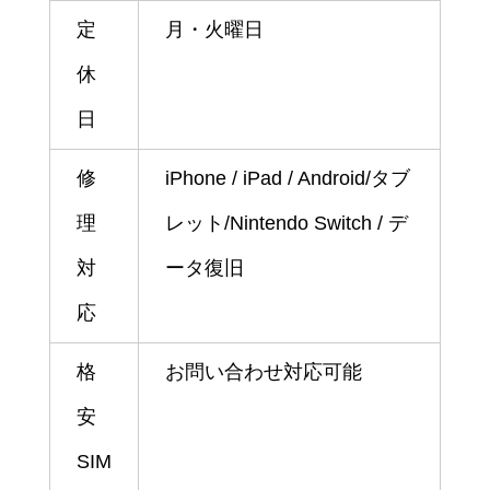
定
月・火曜日
休
日
修
iPhone / iPad / Android/タブ
理
レット/Nintendo Switch / デ
対
ータ復旧
応
格
お問い合わせ対応可能
安
SIM