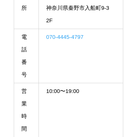
所
神奈川県秦野市入船町9-3
2F
電
070-4445-4797
話
番
号
営
10:00〜19:00
業
時
間