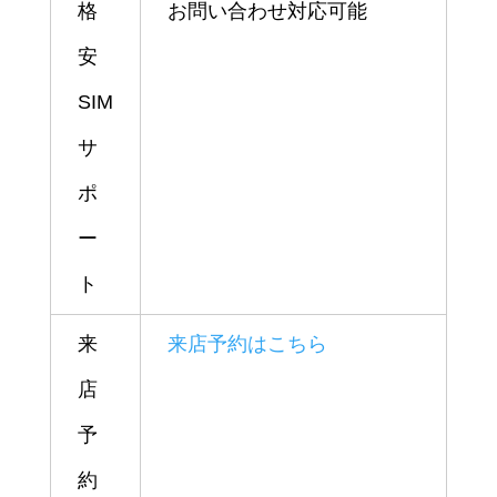
格
お問い合わせ対応可能
安
SIM
サ
ポ
ー
ト
来
来店予約はこちら
店
予
約