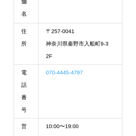
舗
名
住
〒257-0041
所
神奈川県秦野市入船町9-3
2F
電
070-4445-4797
話
番
号
営
10:00〜19:00