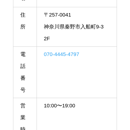
住
〒257-0041
所
神奈川県秦野市入船町9-3
2F
電
070-4445-4797
話
番
号
営
10:00〜19:00
業
時