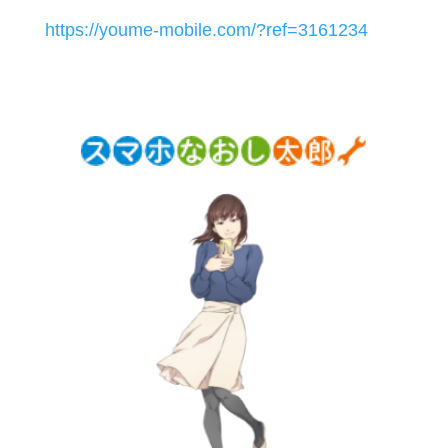
https://youme-mobile.com/?ref=3161234