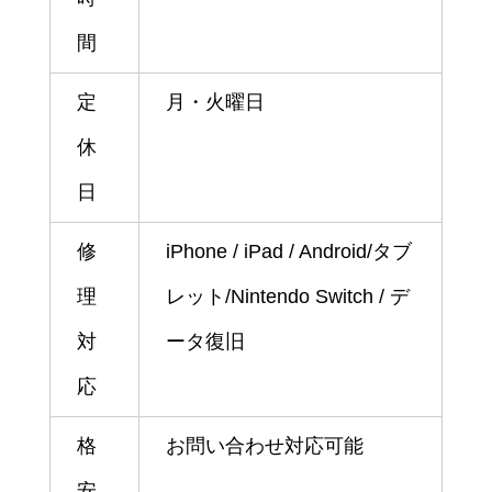
間
定
月・火曜日
休
日
修
iPhone / iPad / Android/タブ
理
レット/Nintendo Switch / デ
対
ータ復旧
応
格
お問い合わせ対応可能
安