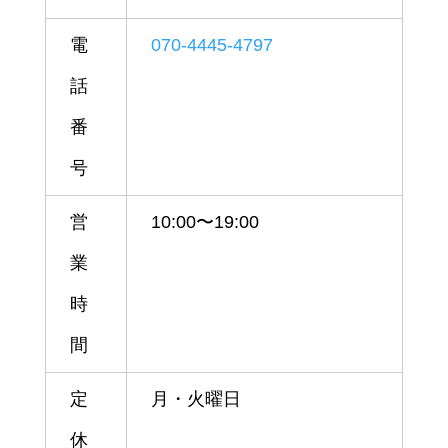
電
070-4445-4797
話
番
号
営
10:00〜19:00
業
時
間
定
月・火曜日
休