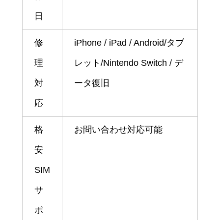
日
修
iPhone / iPad / Android/タブ
理
レット/Nintendo Switch / デ
対
ータ復旧
応
格
お問い合わせ対応可能
安
SIM
サ
ポ