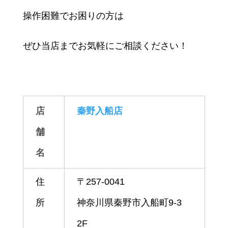
操作困難でお困りの方は
ぜひ当店までお気軽にご相談ください！
店
秦野入船店
舗
名
住
〒257-0041
所
神奈川県秦野市入船町9-3
2F