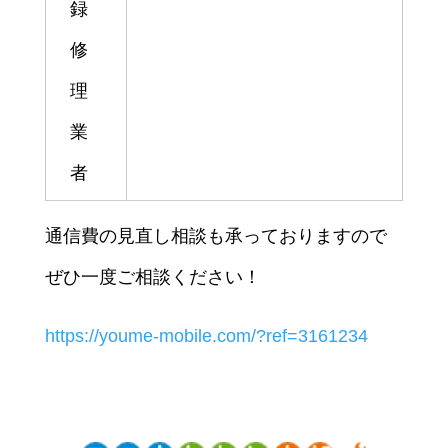
録
修
理
業
者
通信費の見直し相談も承っておりますので
ぜひ一度ご相談ください！
https://youme-mobile.com/?ref=3161234