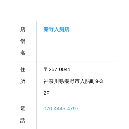
店
秦野入船店
舗
名
住
〒257-0041
所
神奈川県秦野市入船町9-3
2F
電
070-4445-4797
話