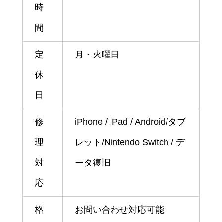
時
間
定
月・火曜日
休
日
修
iPhone / iPad / Android/タブ
理
レット/Nintendo Switch / デ
対
ータ復旧
応
格
お問い合わせ対応可能