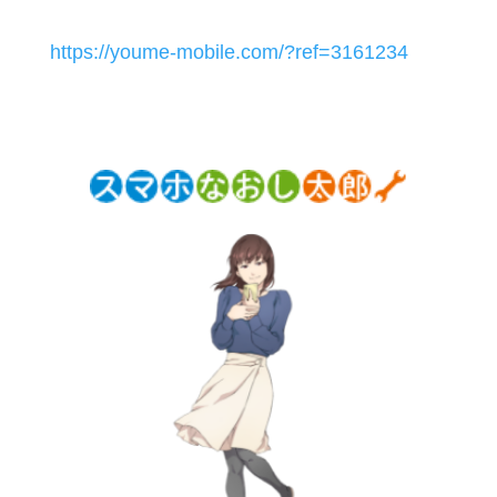
https://youme-mobile.com/?ref=3161234