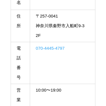
名
住
〒257-0041
所
神奈川県秦野市入船町9-3
2F
電
070-4445-4797
話
番
号
営
10:00〜19:00
業