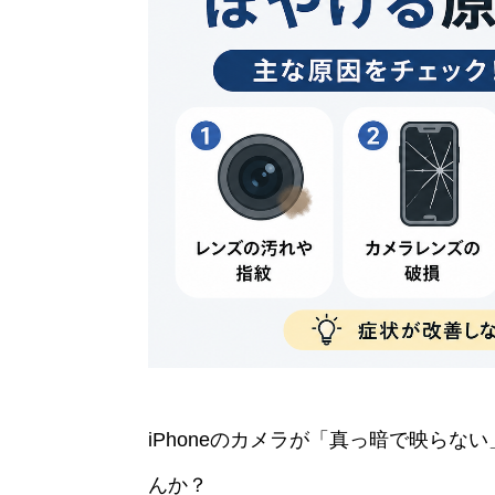
iPhoneのカメラが「真っ暗で映ら
んか？