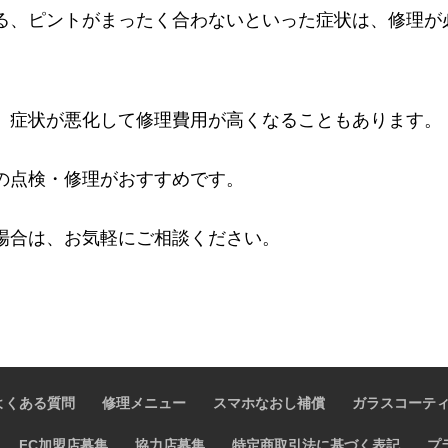
る、ピントがまったく合わないといった症状は、修理が
、症状が悪化して修理費用が高くなることもあります。
の点検・修理がおすすめです。
場合は、お気軽にご相談ください。
よくある質問
修理メニュー
スマホなおし補償
ガラスコーテ
FC加盟店募集
協力店募集
特定商取引法に基づく表記
プ