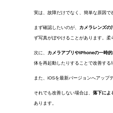
実は、故障だけでなく、簡単な原因で
まず確認したいのが、
カメラレンズの
ず写真がぼやけることがあります。柔
次に、
カメラアプリや
iPhone
の一時的
体を再起動したりすることで改善する
また、iOSを最新バージョンへアップ
それでも改善しない場合は、
落下によ
あります。