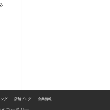
必
ィング
店舗ブログ
企業情報
ライバシーポリシー