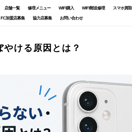
店舗一覧
修理メニュー
WIFI購入
WIFI郵送修理
スマホ買取
FC加盟店募集
協力店募集
お問い合わせ
ぼやける原因とは？