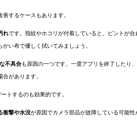
改善するケースもあります。
汚れ
です。指紋やホコリが付着していると、ピントが合
らかい布で優しく拭いてみましょう。
な不具合
も原因の一つです。一度アプリを終了したり
場合があります。
デートするのも効果的です。
る衝撃や水没
が原因でカメラ部品が故障している可能性