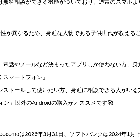
は無料相談ができる機能がついており、通常のスマホよ
idと操作性が異なるため、身近な人物である子供世代が教える
。
、電話やメールなど決まったアプリしか使わない方、身
くスマートフォン」
ンストールして使いたい方、身近に相談できる人がいる
ォン」以外のAndroidの購入がオススメです🥰
comoは2026年3月31日、ソフトバンクは2024年1月