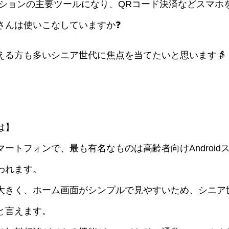
ケーションの主要ツールになり、QRコード決済などスマホ
さんは使いこなしていますか❓
る方も多いシニア世代に焦点を当てたいと思います👵
は】
ートフォンで、最も有名なものは高齢者向けAndroid
われます。
大きく、ホーム画面がシンプルで見やすいため、シニア
と言えます。