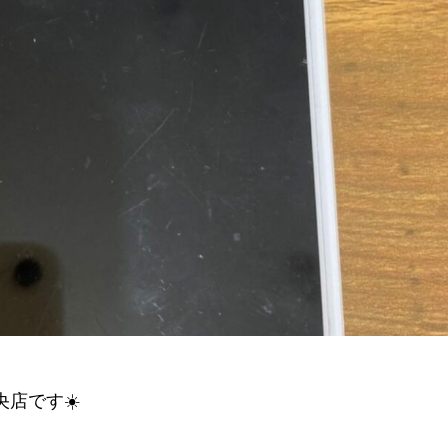
店です☀️