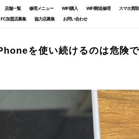
店舗一覧
修理メニュー
WIFI購入
WIFI郵送修理
スマホ買取
FC加盟店募集
協力店募集
お問い合わせ
Phoneを使い続けるのは危険