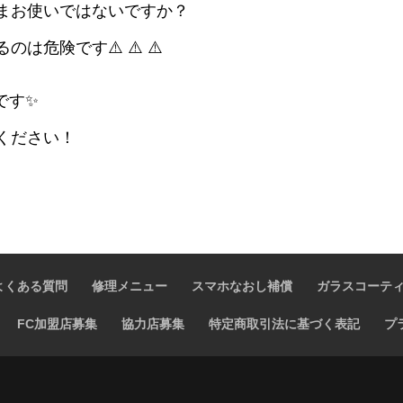
ままお使いではないですか？
は危険です⚠️ ⚠️ ⚠️
です✨
討ください！
よくある質問
修理メニュー
スマホなおし補償
ガラスコーテ
FC加盟店募集
協力店募集
特定商取引法に基づく表記
プ