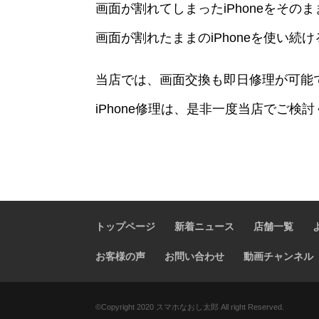
画面が割れてしまったiPhoneをその
画面が割れたままのiPhoneを使い続けるの
当店では、画面交換も即日修理が可能
iPhone修理は、是非一度当店でご検
トップページ
新着ニュース
店舗一覧
お客様の声
お問い合わせ
動画チャンネル
©️Copyright 2020 スマホなおし太郎 All right Reserved.