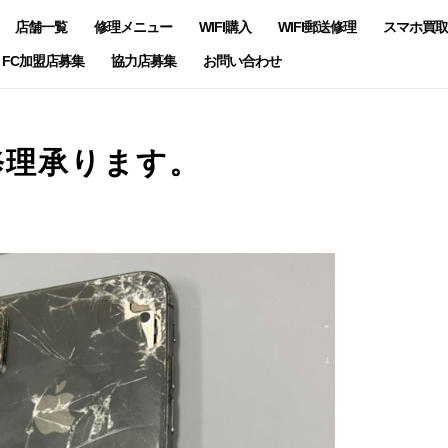
店舗一覧
修理メニュー
WIFI購入
WIFI郵送修理
スマホ買取
FC加盟店募集
協力店募集
お問い合わせ
修理承ります。