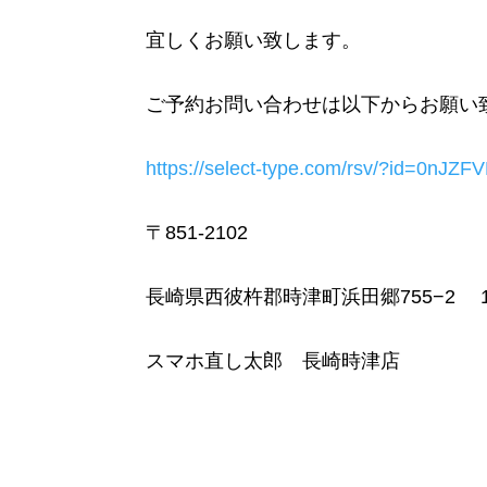
宜しくお願い致します。
ご予約お問い合わせは以下からお願い
https://select-type.com/rsv/?id=0nJZ
〒851-2102
長崎県西彼杵郡時津町浜田郷755−2 
スマホ直し太郎 長崎時津店