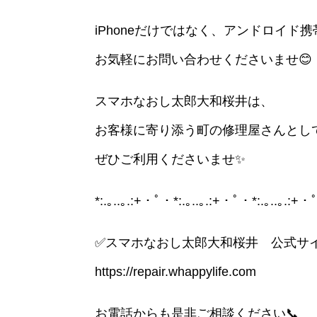
iPhoneだけではなく、アンドロイド
お気軽にお問い合わせくださいませ😊
スマホなおし太郎大和桜井は、
お客様に寄り添う町の修理屋さんとし
ぜひご利用くださいませ✨
*:.｡..｡.:+・ﾟ・*:.｡..｡.:+・ﾟ・*:.｡..｡.:+
✅スマホなおし太郎大和桜井 公式サ
https://repair.whappylife.com
お電話からも是非ご相談ください📞