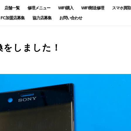
店舗一覧
修理メニュー
WIFI購入
WIFI郵送修理
スマホ買取
FC加盟店募集
協力店募集
お問い合わせ
面交換をしました！