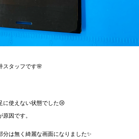
スタッフです🌸
足に使えない状態でした😢
が原因です。
部分は無く綺麗な画面になりました✨