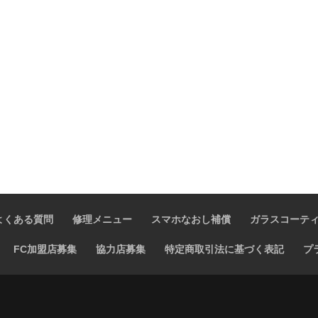
よくある質問
修理メニュー
スマホなおし補償
ガラスコーテ
FC加盟店募集
協力店募集
特定商取引法に基づく表記
プ