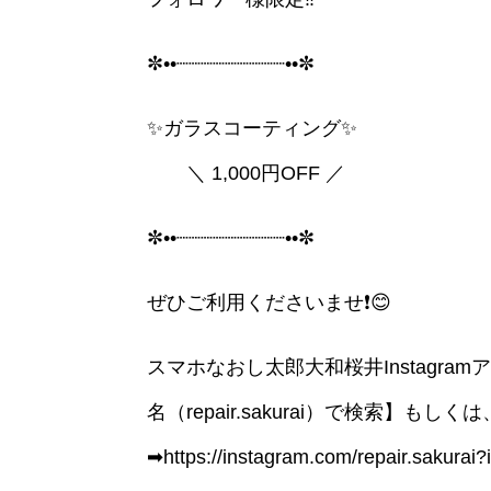
✼••┈┈┈┈┈┈┈┈┈••✼
✨ガラスコーティング✨
＼ 1,000円OFF ／
✼••┈┈┈┈┈┈┈┈┈••✼
ぜひご利用くださいませ❗️😊
スマホなおし太郎大和桜井Instagr
名（repair.sakurai）で検索】もし
➡︎https://instagram.com/repair.saku