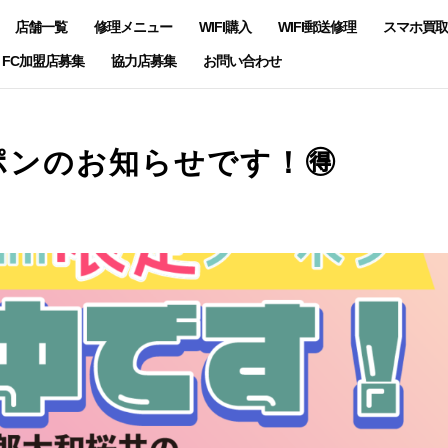
店舗一覧
修理メニュー
WIFI購入
WIFI郵送修理
スマホ買取
FC加盟店募集
協力店募集
お問い合わせ
ーポンのお知らせです！🉐