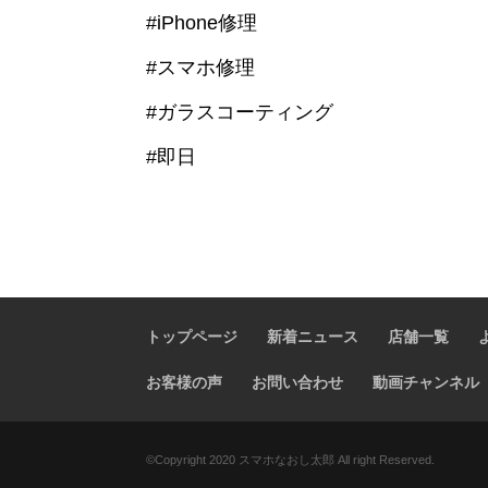
#iPhone修理
#スマホ修理
#ガラスコーティング
#即日
トップページ
新着ニュース
店舗一覧
お客様の声
お問い合わせ
動画チャンネル
©️Copyright 2020 スマホなおし太郎 All right Reserved.