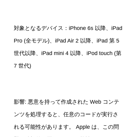
対象となるデバイス：iPhone 6s 以降、iPad
Pro (全モデル)、iPad Air 2 以降、iPad 第 5
世代以降、iPad mini 4 以降、iPod touch (第
7 世代)
影響: 悪意を持って作成された Web コンテ
ンツを処理すると、任意のコードが実行さ
れる可能性があります。 Apple は、この問