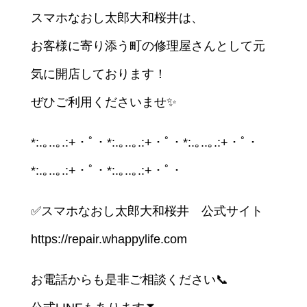
スマホなおし太郎大和桜井は、
お客様に寄り添う町の修理屋さんとして元
気に開店しております！
ぜひご利用くださいませ✨
*:.｡..｡.:+・ﾟ・*:.｡..｡.:+・ﾟ・*:.｡..｡.:+・ﾟ・
*:.｡..｡.:+・ﾟ・*:.｡..｡.:+・ﾟ・
✅スマホなおし太郎大和桜井 公式サイト
https://repair.whappylife.com
お電話からも是非ご相談ください📞