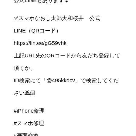
公式LINEもあります⏬
✅スマホなおし太郎大和桜井 公式
LINE（QRコード）
https://lin.ee/gG59vhk
上記URL先のQRコードから友だち登録して
頂くか、
ID検索にて「@495kkdcv」で検索してくだ
さい🙇🏻
#iPhone修理
#スマホ修理
#画面交換