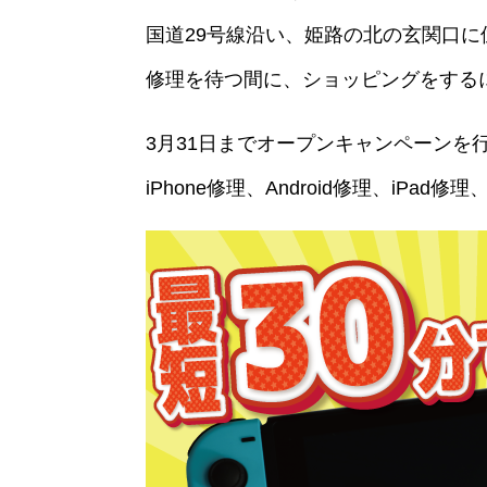
国道29号線沿い、姫路の北の玄関口に
修理を待つ間に、ショッピングをする
3月31日までオープンキャンペーン
iPhone修理、Android修理、iPad