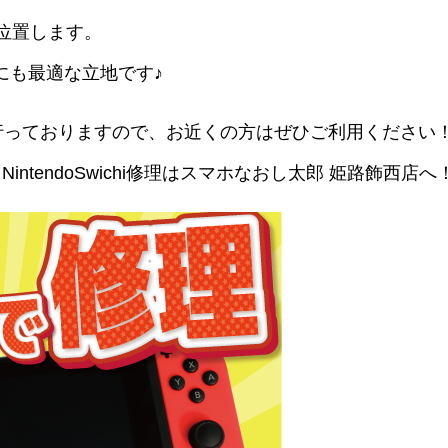
位置します。
にも最適な立地です♪
を行っておりますので、お近くの方はぜひご利用ください
修理、NintendoSwichi修理はスマホなおし太郎 姫路飾西店へ