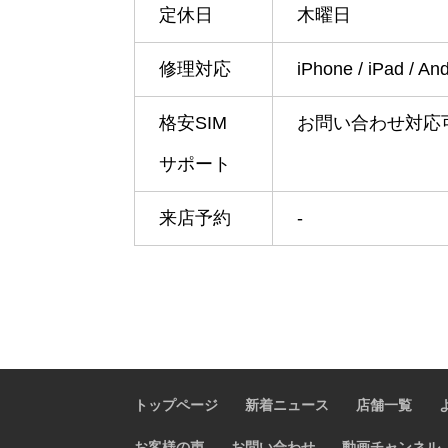
定休日
木曜日
修理対応
iPhone / iPad /
格安SIM
お問い合わせ対応
サポート
来店予約
-
トップページ
新着ニュース
店舗一覧
お客様の声
お問い合わせ
動画チャンネル