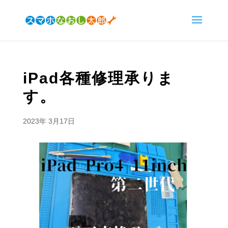
iPad各種修理承りま
す。
2023年 3月17日