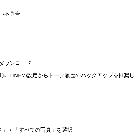
ない不具合
再ダウンロード
事前にLINEの設定からトーク履歴のバックアップを推奨
「写真」＞「すべての写真」を選択