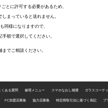
プリごとに許可する必要があるため、
でしまっていると送れません。
アプリでも同様になりますので、
記手順で選択してください。
舗までご相談ください。
よくある質問
修理メニュー
スマホなおし補償
ガラスコーテ
FC加盟店募集
協力店募集
特定商取引法に基づく表記
プ