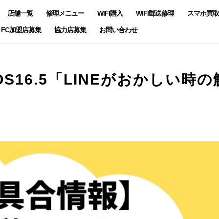
店舗一覧
修理メニュー
WIFI購入
WIFI郵送修理
スマホ買取
FC加盟店募集
協力店募集
お問い合わせ
S16.5「LINEがおかしい時の