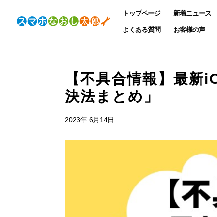
トップページ
新着ニュース
よくある質問
お客様の声
【不具合情報】最新iO
決法まとめ」
2023年 6月14日