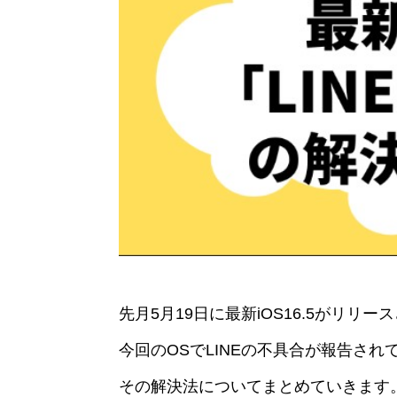
先月5月19日に最新iOS16.5がリリ
今回のOSでLINEの不具合が報告され
その解決法についてまとめていきます