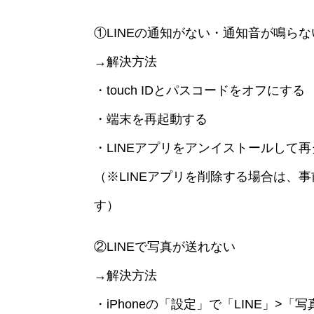
①LINEの通知がない・通知音が鳴ら
→解決方法
・touch IDとパスコードをオフにする
・端末を再起動する
・LINEアプリをアンイストールして
（※LINEアプリを削除する場合は、
す）
②LINEで写真が送れない
→解決方法
・iPhoneの「設定」で「LINE」>