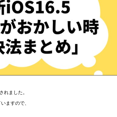
ースされました。
ていますので、
。