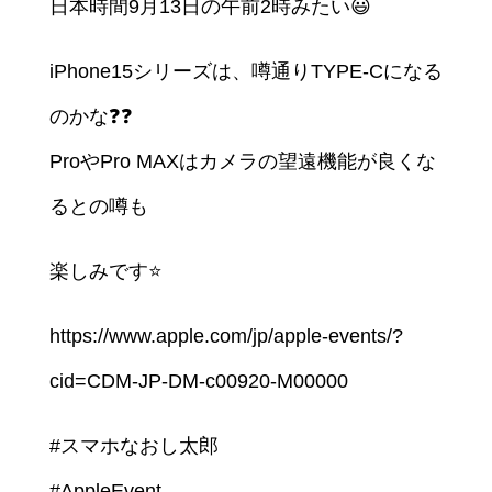
日本時間9月13日の午前2時みたい😃
iPhone15シリーズは、噂通りTYPE-Cになる
のかな❓❓
ProやPro MAXはカメラの望遠機能が良くな
るとの噂も
楽しみです⭐️
https://www.apple.com/jp/apple-events/?
cid=CDM-JP-DM-c00920-M00000
#スマホなおし太郎
#AppleEvent