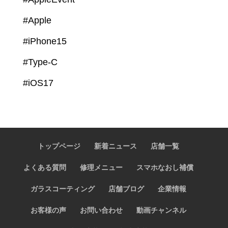
#Apple
#iPhone15
#Type-C
#iOS17
トップページ
新着ニュース
店舗一覧
よくある質問
修理メニュー
スマホなおし補償
ガラスコーティング
店舗ブログ
企業情報
お客様の声
お問い合わせ
動画チャンネル