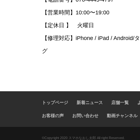
【営業時間】10:00〜19:00
【定休日 】 火曜日
【修理対応】iPhone / iPad / Andro
グ
トップページ
新着ニュース
店舗一覧
お客様の声
お問い合わせ
動画チャンネル
©️Copyright 2020 スマホなおし太郎 All right Reserved.