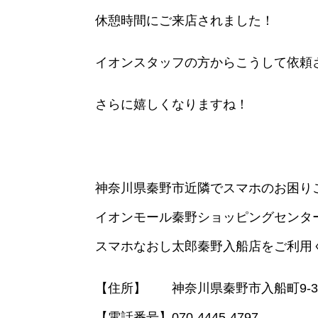
休憩時間にご来店されました！
イオンスタッフの方からこうして依頼
さらに嬉しくなりますね！
神奈川県秦野市近隣でスマホのお困り
イオンモール秦野ショッピングセンタ
スマホなおし太郎秦野入船店をご利用
【住所】 神奈川県秦野市入船町9-3
【電話番号】070-4445-4797