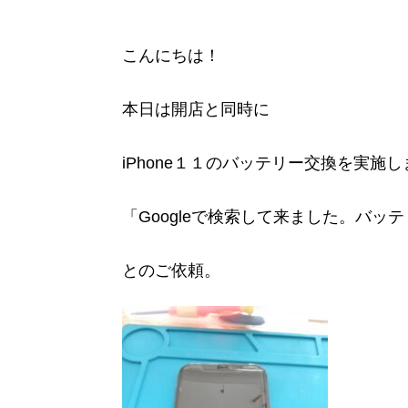
こんにちは！
本日は開店と同時に
iPhone１１のバッテリー交換を実施
「Googleで検索して来ました。バ
とのご依頼。