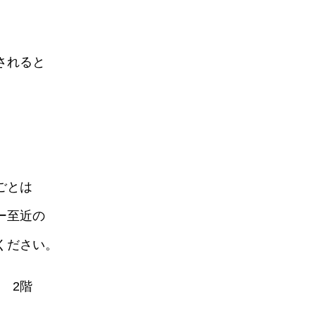
されると
ごとは
ー至近の
ください。
 2階