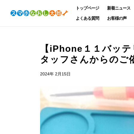
トップページ
新着ニュース
よくある質問
お客様の声
【iPhone１１バ
タッフさんからのご
2024年 2月15日