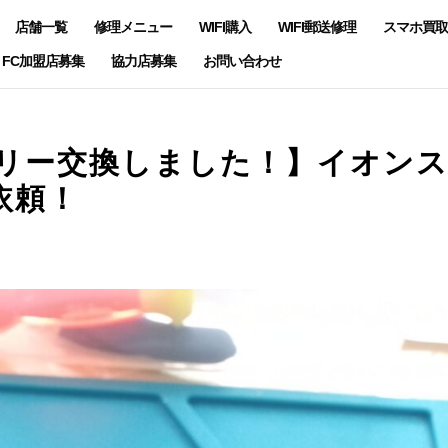
店舗一覧
修理メニュー
WIFI購入
WIFI郵送修理
スマホ買取
FC加盟店募集
協力店募集
お問い合わせ
ッテリー交換しました！】イオン
依頼！