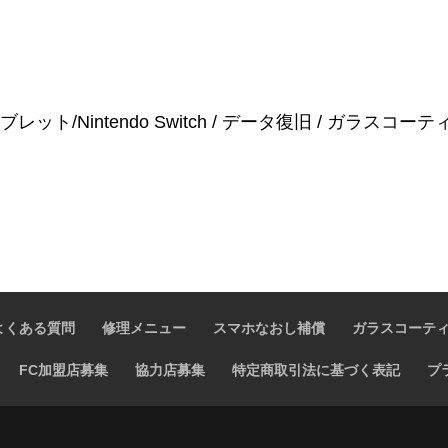
id/タブレット/Nintendo Switch / データ復旧 / ガラスコー
よくある質問
修理メニュー
スマホなおし補償
ガラスコーテ
FC加盟店募集
協力店募集
特定商取引法に基づく表記
プ