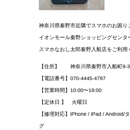
神奈川県秦野市近隣でスマホのお困り
イオンモール秦野ショッピングセンタ
スマホなおし太郎秦野入船店をご利用
【住所】 神奈川県秦野市入船町9-3
【電話番号】070-4445-4797
【営業時間】10:00〜19:00
【定休日 】 火曜日
【修理対応】iPhone / iPad / Andro
グ