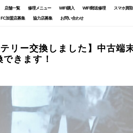
店舗一覧
修理メニュー
WIFI購入
WIFI郵送修理
スマホ買取
FC加盟店募集
協力店募集
お問い合わせ
のバッテリー交換しました】中古端
換できます！