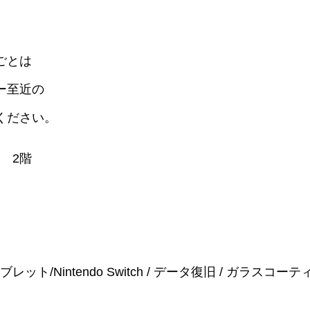
ごとは
ー至近の
ください。
 2階
id/タブレット/Nintendo Switch / データ復旧 / ガラスコー