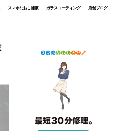
スマホなおし補償
ガラスコーティング
店舗ブログ
末