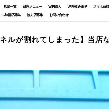
店舗一覧
修理メニュー
WIFI購入
WIFI郵送修理
スマホ買取
FC加盟店募集
協力店募集
お問い合わせ
リアパネルが割れてしまった】当店