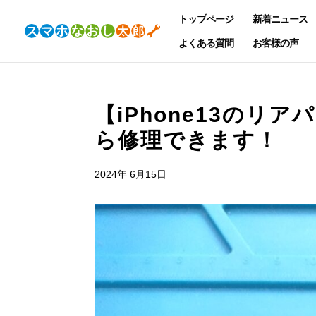
トップページ
新着ニュース
よくある質問
お客様の声
【iPhone13の
ら修理できます！
2024年 6月15日