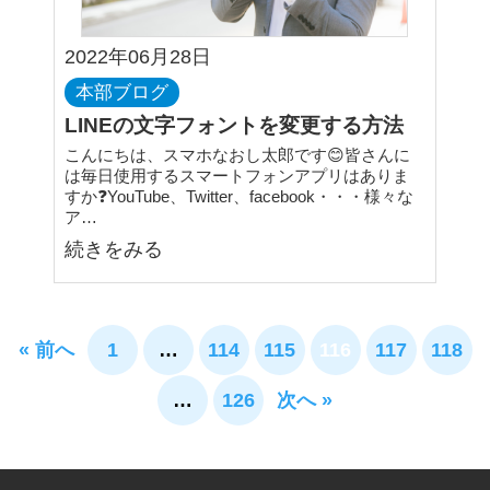
2022年06月28日
本部ブログ
LINEの文字フォントを変更する方法
こんにちは、スマホなおし太郎です😊皆さんに
は毎日使用するスマートフォンアプリはありま
すか❓YouTube、Twitter、facebook・・・様々な
ア…
続きをみる
« 前へ
1
…
114
115
116
117
118
…
126
次へ »