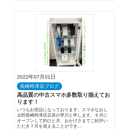
2022年07月01日
長崎時津店ブログ
高品質の中古スマホ多数取り揃えてお
ります！
いつもお世話になっております。スマホなおし
太郎長崎時津店店長の早川と申します。６月に
オープンして約ひと月、おかげさまでご好評い
ただき７月を迎えることができ…