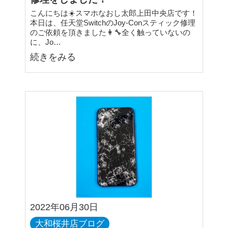
こんにちは☀️スマホなおし太郎上田中央店です！
本日は、任天堂SwitchのJoy-Conスティック修理
のご依頼を頂きました👩‍🔧全く触っていないの
に、Jo…
続きをみる
2022年06月30日
大和桜井店ブログ