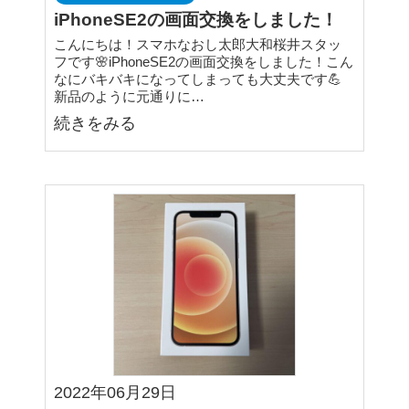
iPhoneSE2の画面交換をしました！
こんにちは！スマホなおし太郎大和桜井スタッ
フです🌸iPhoneSE2の画面交換をしました！こん
なにバキバキになってしまっても大丈夫です💪
新品のように元通りに…
続きをみる
2022年06月29日