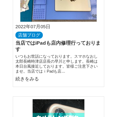
2022年07月05日
店舗ブログ
当店ではiPadも店内修理行っておりま
す
いつもお世話になっております。スマホなおし
太郎長崎時津店店長の早川と申します。長崎は
本日台風接近しております。皆様ご注意下さい
ませ。当店ではｉPadも店…
続きをみる