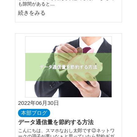
も隙間があると…
続きをみる
2022年06月30日
本部ブログ
データ通信量を節約する方法
こんにちは、スマホなおし太郎です😉ネットワ
ークの調子が悪いなぁと思っていたら契約ギガ