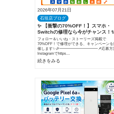
2026年07月21日
石垣店ブログ
✨ 【衝撃の70%OFF！】スマホ・
Switchの修理なら今がチャンス！
フォロー＆いいね・ストーリーズ掲載で
70%OFF！で修理ができる、キャンペーンを
催します✨🎉━━━━━━━━━━📌応募方
Instagramでhttps…
続きをみる