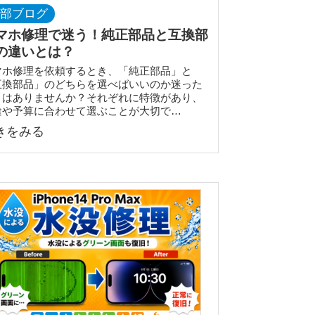
本部ブログ
マホ修理で迷う！純正部品と互換部
の違いとは？
マホ修理を依頼するとき、「純正部品」と
互換部品」のどちらを選べばいいのか迷った
とはありませんか？それぞれに特徴があり、
途や予算に合わせて選ぶことが大切で…
きをみる