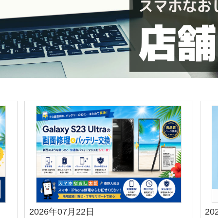
2026年07月22日
20