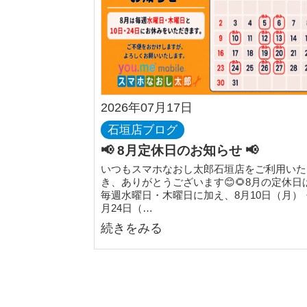
2026年07月17日
石垣店ブログ
📢 8月定休日のお知らせ 📢
いつもスマホなおし太郎石垣店をご利用いた
き、ありがとうございます😊🌻8月の定休日
毎週水曜日・木曜日に加え、8月10日（月）
月24日（…
続きをみる