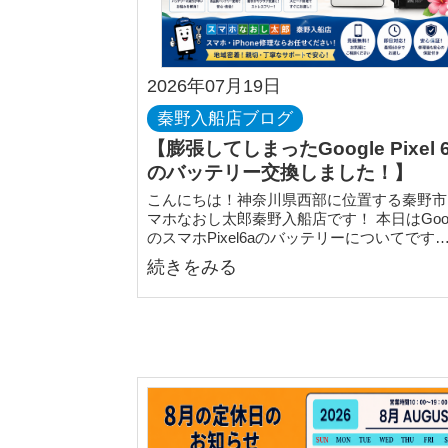
2026年07月19日
秦野入船店ブログ
【膨張してしまったGoogle Pixel 
のバッテリー交換しました！】
こんにちは！神奈川県西部に位置する秦野市
マホなおし太郎秦野入船店です！ 本日はGoog
のスマホPixel6aのバッテリーについてです
続きをみる