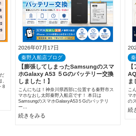
2026年07月17日
20
秦野入船店ブログ
【膨張してしまったSamsungのスマ
【
ホGalaxy A53 ５Gのバッテリー交換
A
だ
は、
しました！】
ま
・8
こんにちは！神奈川県西部に位置する秦野市ス
こ
マホなおし太郎秦野入船店です！ 本日は
マ
SamsungのスマホGalaxyA53５Gのバッテリ
のス
ー…
続
続きをみる