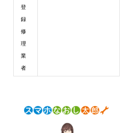
登
録
修
理
業
者