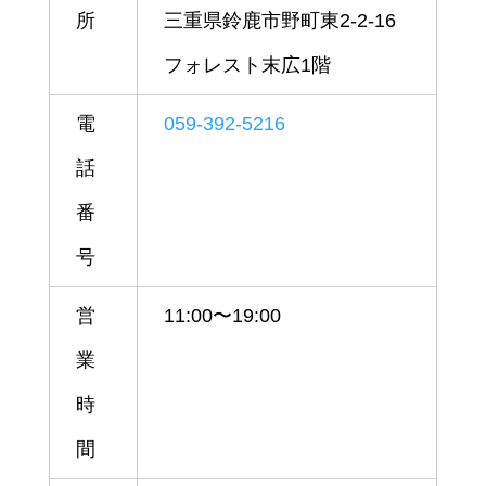
所
三重県鈴鹿市野町東2-2-16
フォレスト末広1階
電
059-392-5216
話
番
号
営
11:00〜19:00
業
時
間