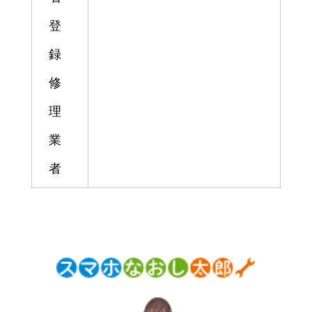
登
録
修
理
業
者