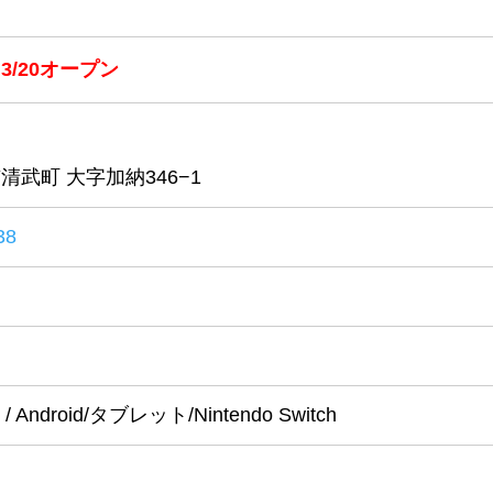
3/20オープン
清武町 大字加納346−1
38
ad / Android/タブレット/Nintendo Switch