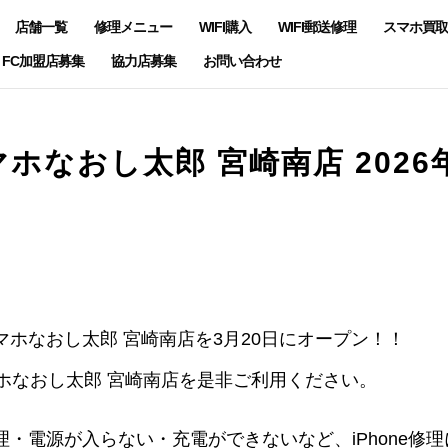
店舗一覧
修理メニュー
WIFI購入
WIFI郵送修理
スマホ買取
FC加盟店募集
協力店募集
お問い合わせ
ホなおし太郎 宮崎南店 2026
ホなおし太郎 宮崎南店を3月20日にオープン！！
マホなおし太郎 宮崎南店を是非ご利用ください。
・電源が入らない・充電ができないなど、iPhone修理