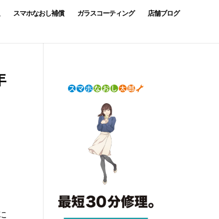
スマホなおし補償
ガラスコーティング
店舗ブログ
年
に