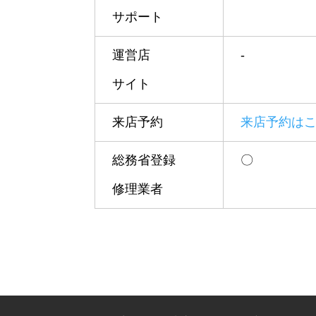
サポート
運営店
-
サイト
来店予約
来店予約は
総務省登録
〇
修理業者