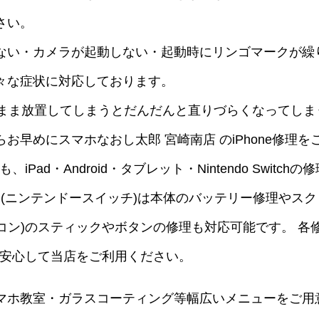
さい。
ない・カメラが起動しない・起動時にリンゴマークが繰
々な症状に対応しております。
便なまま放置してしまうとだんだんと直りづらくなってしま
早めにスマホなおし太郎 宮崎南店 のiPhone修理を
Pad・Android・タブレット・Nintendo Switchの
witch(ニンテンドースイッチ)は本体のバッテリー修理やス
ョイコン)のスティックやボタンの修理も対応可能です。 各
で安心して当店をご利用ください。
マホ教室・ガラスコーティング等幅広いメニューをご用