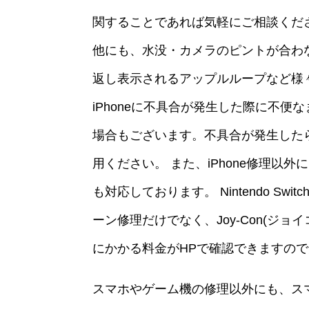
関することであれば気軽にご相談くだ
他にも、水没・カメラのピントが合わ
返し表示されるアップルループなど様
iPhoneに不具合が発生した際に不
場合もございます。不具合が発生したらお
用ください。 また、iPhone修理以外にも、i
も対応しております。 Nintendo S
ーン修理だけでなく、Joy-Con(ジ
にかかる料金がHPで確認できますの
スマホやゲーム機の修理以外にも、ス