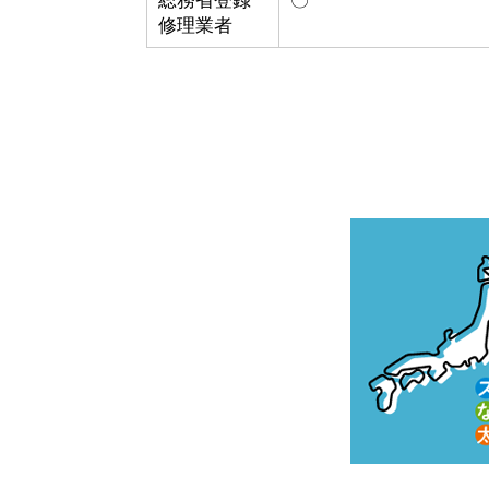
総務省登録
〇
修理業者