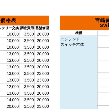
理価格表
宮崎
Sw
ッテリー交換
調査費用
基盤修理
充電口交換(お預かり)
機種
10,000
3,500
20,000
12,500
ニンテンドー
10,000
3,500
20,000
12,500
スイッチ本体
10,000
3,500
20,000
12,000
13,000
3,500
20,000
13,000
13,000
3,500
20,000
13,000
13,000
3,500
20,000
13,000
13,000
3,500
23,000
13,000
13,000
3,500
23,000
13,000
12,000
3,500
20,000
13,000
13,000
3,500
20,000
13,000
14,000
3,500
20,000
14,500
20,000
3,500
23,000
15,500