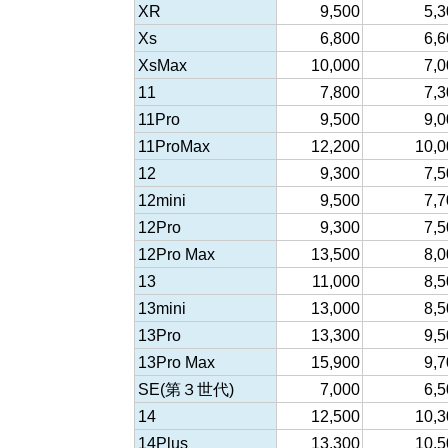
XR
9,500
5,3
Xs
6,800
6,6
XsMax
10,000
7,0
11
7,800
7,3
11Pro
9,500
9,0
11ProMax
12,200
10,0
12
9,300
7,5
12mini
9,500
7,7
12Pro
9,300
7,5
12Pro Max
13,500
8,0
13
11,000
8,5
13mini
13,000
8,5
13Pro
13,300
9,5
13Pro Max
15,900
9,7
SE(第３世代)
7,000
6,5
14
12,500
10,3
14Plus
13,300
10,5