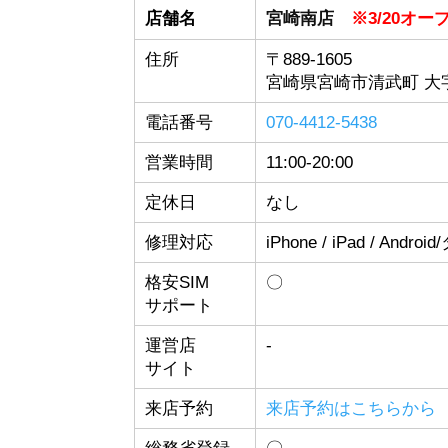
店舗名
宮崎南店
※3/20オー
住所
〒889-1605
宮崎県宮崎市清武町 大字
電話番号
070-4412-5438
営業時間
11:00-20:00
定休日
なし
修理対応
iPhone / iPad / Andro
格安SIM
〇
サポート
運営店
-
サイト
来店予約
来店予約はこちらから