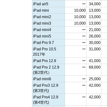
iPad air5
ー
34,000
iPad mini
10,000
13,000
iPad mini2
10,000
13,000
iPad mini3
10,000
13,000
iPad mini4
ー
21,000
iPad mini5
ー
26,000
iPad Pro 9.7
ー
30,000
iPad Pro 10.5
ー
31,000
2017年
iPad Pro 12.9
ー
41,000
iPad Pro 2 12.9
ー
69,000
(第2世代）
iPad mini6
ー
25,000
iPad Pro3 12.9
ー
42,000
(第3世代)
iPad Pro4 12.9
ー
42,000
(第4世代)