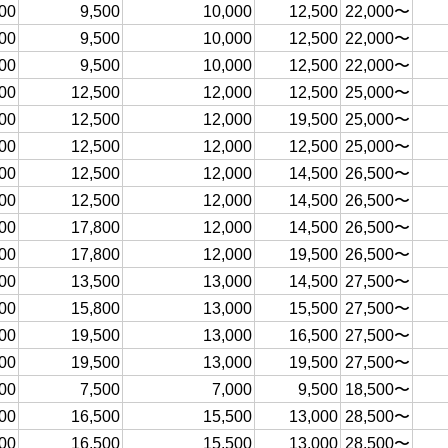
00
9,500
10,000
12,500
22,000〜
00
9,500
10,000
12,500
22,000〜
00
9,500
10,000
12,500
22,000〜
00
12,500
12,000
12,500
25,000〜
00
12,500
12,000
19,500
25,000〜
00
12,500
12,000
12,500
25,000〜
00
12,500
12,000
14,500
26,500〜
00
12,500
12,000
14,500
26,500〜
00
17,800
12,000
14,500
26,500〜
00
17,800
12,000
19,500
26,500〜
00
13,500
13,000
14,500
27,500〜
00
15,800
13,000
15,500
27,500〜
00
19,500
13,000
16,500
27,500〜
00
19,500
13,000
19,500
27,500〜
00
7,500
7,000
9,500
18,500〜
00
16,500
15,500
13,000
28,500〜
00
16,500
15,500
13,000
28,500〜