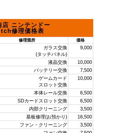
南店 ニンテンドー
itch修理価格表
修理箇所
価格
ガラス交換
9,000
(タッチパネル)
液晶交換
10,000
バッテリー交換
7,500
ゲームカード
10,000
スロット交換
本体レール交換
6,500
SDカードスロット交換
6,500
内部クリーニング
3,500
基板修理(お預かり)
16,500
ファン・クリーニング
3,500
ファン交換
7,500