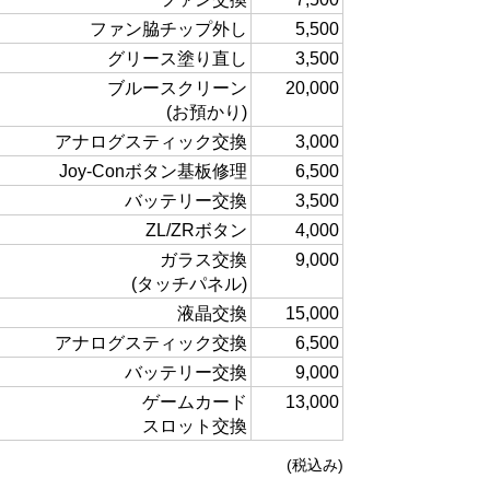
ファン脇チップ外し
5,500
グリース塗り直し
3,500
ブルースクリーン
20,000
(お預かり)
アナログスティック交換
3,000
Joy-Conボタン基板修理
6,500
バッテリー交換
3,500
ZL/ZRボタン
4,000
ガラス交換
9,000
(タッチパネル)
液晶交換
15,000
アナログスティック交換
6,500
バッテリー交換
9,000
ゲームカード
13,000
スロット交換
(税込み)