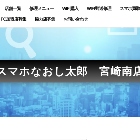
店舗一覧
修理メニュー
WIFI購入
WIFI郵送修理
スマホ買取
FC加盟店募集
協力店募集
お問い合わせ
スマホなおし太郎 宮崎南