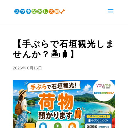
【手ぶらで石垣観光しま
せんか？🏝️🧳】
2026年 6月16日