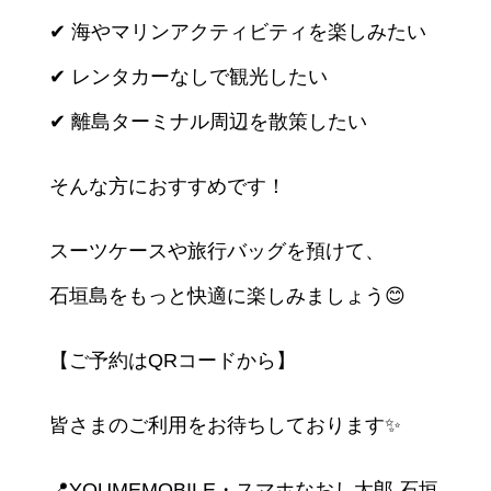
✔ 海やマリンアクティビティを楽しみたい
✔ レンタカーなしで観光したい
✔ 離島ターミナル周辺を散策したい
そんな方におすすめです！
スーツケースや旅行バッグを預けて、
石垣島をもっと快適に楽しみましょう😊
【ご予約はQRコードから】
皆さまのご利用をお待ちしております✨
📍YOUMEMOBILE・スマホなおし太郎 石垣