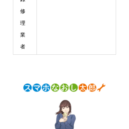
修
理
業
者