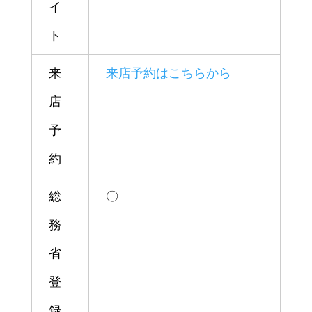
イ
ト
来
来店予約はこちらから
店
予
約
総
〇
務
省
登
録