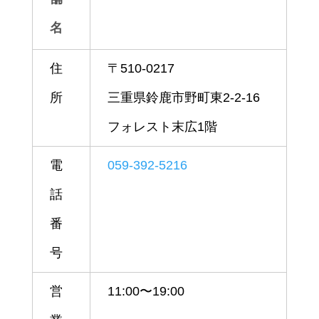
名
住
〒510-0217
所
三重県鈴鹿市野町東2-2-16
フォレスト末広1階
電
059-392-5216
話
番
号
営
11:00〜19:00