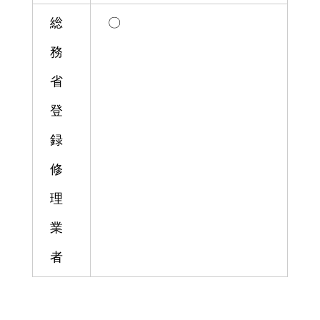
総
〇
務
省
登
録
修
理
業
者