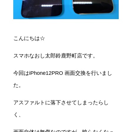
こんにちは☆
スマホなおし太郎鈴鹿野町店です。
今回はiPhone12PRO 画面交換を行いまし
た。
アスファルトに落下させてしまったらし
く、
画面自体は無傷なのですが、映らなくなっ