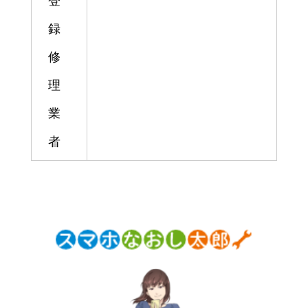
登
録
修
理
業
者