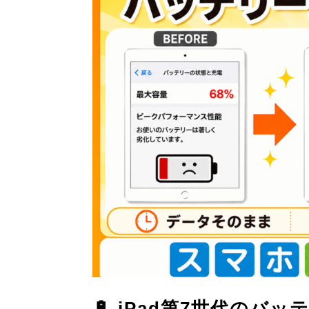
🔋 iPad第7世代のバッ