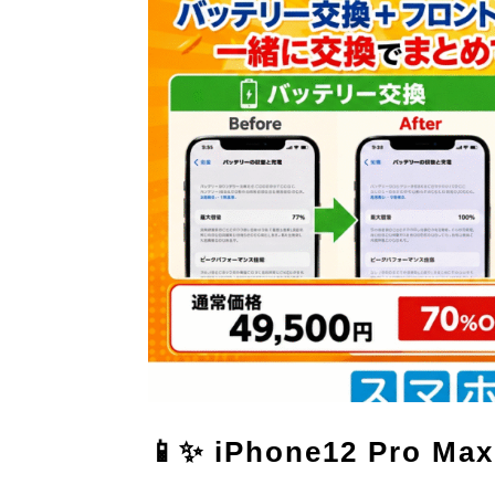
📱✨ iPhone12 Pro