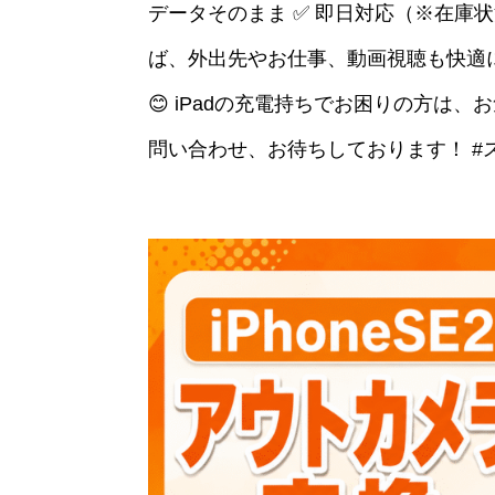
データそのまま ✅ 即日対応（※在庫状
ば、外出先やお仕事、動画視聴も快適
😊 iPadの充電持ちでお困りの方は
問い合わせ、お待ちしております！ #スマ