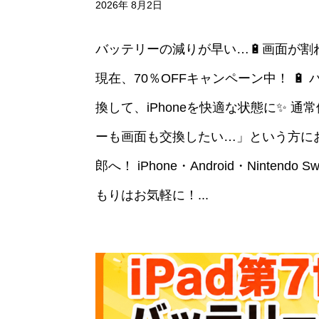
2026年 8月2日
バッテリーの減りが早い…🔋画面が割
現在、70％OFFキャンペーン中！ 🔋
換して、iPhoneを快適な状態に✨ 通常価格 
ーも画面も交換したい…」という方にお
郎へ！ iPhone・Android・Ninte
もりはお気軽に！...