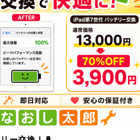
テリー交換！🔋