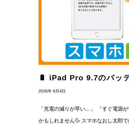
🔋 iPad Pro 9.7
2026年 8月4日
「充電の減りが早い…」 「すぐ電源
かもしれません💦 スマホなおし太郎では、