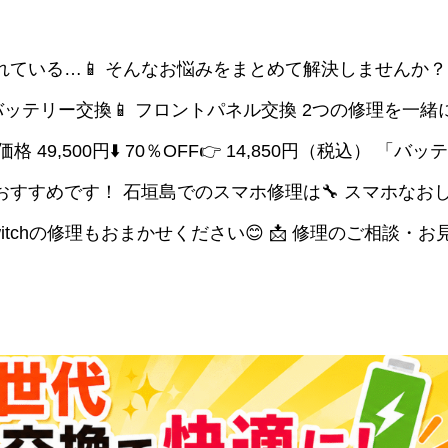
れている…📱 そんなお悩みをまとめて解決しませんか？
 バッテリー交換📱 フロントパネル交換 2つの修理を一緒
49,500円⬇️ 70％OFF👉 14,850円（税込） 「バッ
すすめです！ 石垣島でのスマホ修理は🔧 スマホなお
ndo Switchの修理もおまかせください😊 📩 修理のご相談・お