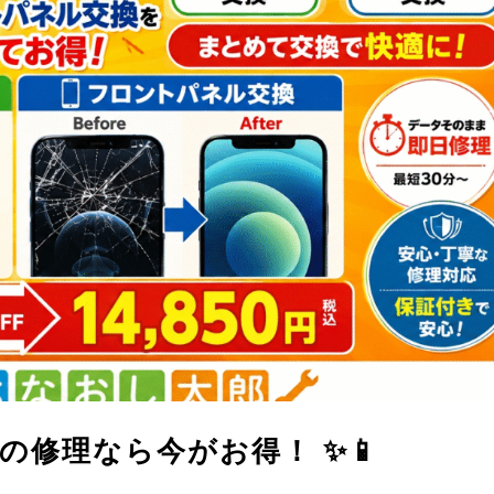
 Maxの修理なら今がお得！ ✨📱