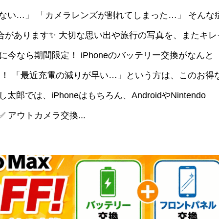
ない…」 「カメラレンズが割れてしまった…」 そんな
合があります✨ 大切な思い出や旅行の写真を、またキレ
に今なら期間限定！ iPhoneのバッテリー交換がなんと
ます！ 「最近充電の減りが早い…」という方は、このお得
は、iPhoneはもちろん、AndroidやNintendo
✅ アウトカメラ交換...