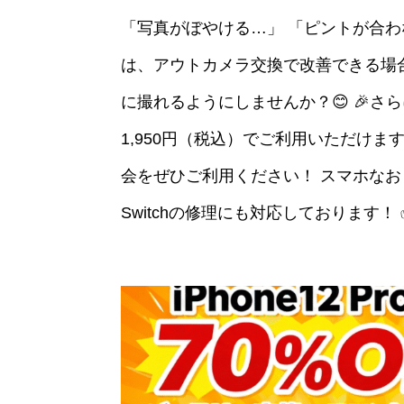
「写真がぼやける…」 「ピントが合わ
は、アウトカメラ交換で改善できる場
に撮れるようにしませんか？😊 🎉さら
1,950円（税込）でご利用いただけ
会をぜひご利用ください！ スマホなおし太郎で
Switchの修理にも対応しております！ 