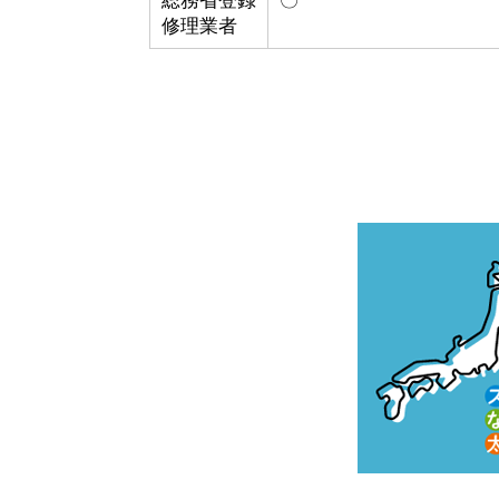
総務省登録
〇
修理業者