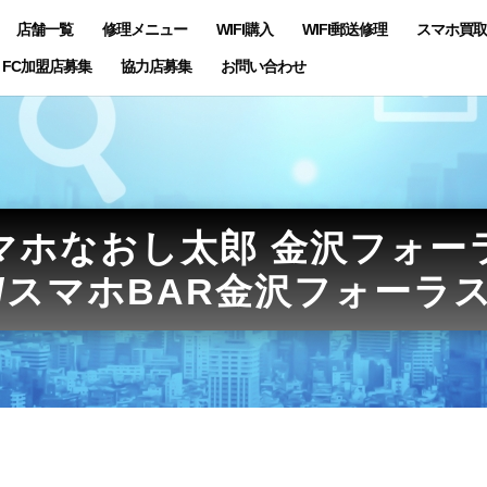
店舗一覧
修理メニュー
WIFI購入
WIFI郵送修理
スマホ買取
FC加盟店募集
協力店募集
お問い合わせ
マホなおし太郎 金沢フォー
/スマホBAR金沢フォーラ