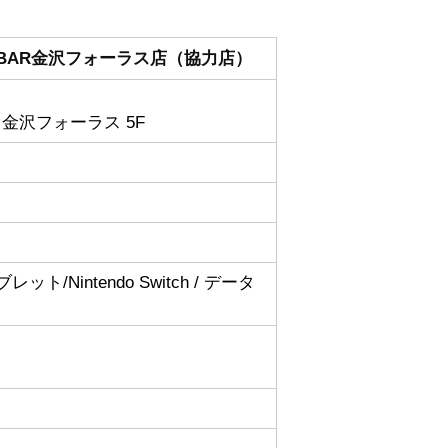
BAR金沢フォーラス店
（協力店）
 金沢フォーラス 5F
d/タブレット/Nintendo Switch / データ