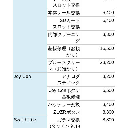
スロット交換
本体レール交換
6,400
SDカード
6,400
スロット交換
内部クリーニン
3,300
グ
基板修理（お預
16,500
かり）
ブルースクリー
23,200
ン（お預かり）
Joy-Con
アナログ
3,200
スティック
Joy-Conボタン
6,500
基板修理
バッテリー交換
3,400
ZL/ZRボタン
3,800
Switch Lite
ガラス交換
8,800
(タッチパネル)