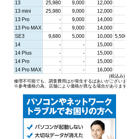
13
25,980
9,000
12,000
-
13,
13 mini
25,980
9,000
12,000
-
13,
13 Pro
-
9,000
14,000
-
13,
13 Pro MAX
-
9,000
14,000
-
13,
SE3
9,680
5,000
10,000
5,500
8
14
-
-
15,000
-
15,
14 Plus
-
-
15,000
-
15,
14 Pro
-
-
15,000
-
15,
14 Pro MAX
-
-
16,000
-
15,
(税込み)
修理不可能でも、調査費用はが発生するばあいがございます。
※参考価格の為、店舗により価格が異なる場合があります。