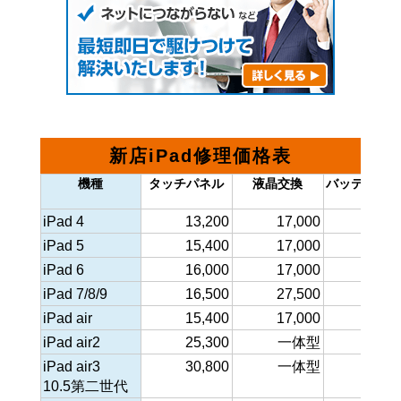
新店iPad修理価格表
機種
タッチパネル
液晶交換
バッテリー
iPad 4
13,200
17,000
14,3
iPad 5
15,400
17,000
15,4
iPad 6
16,000
17,000
15,4
iPad 7/8/9
16,500
27,500
15,4
iPad air
15,400
17,000
15,4
iPad air2
25,300
一体型
16,5
iPad air3
30,800
一体型
17,6
10.5第二世代