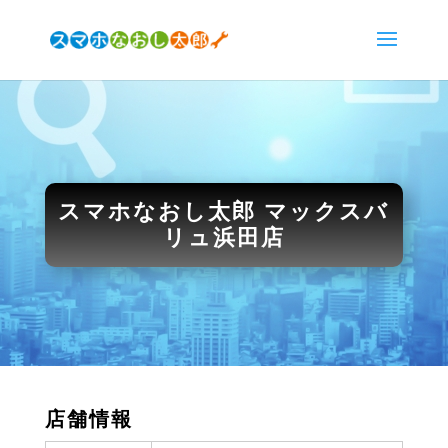
スマホなおし太郎 マックスバ
リュ浜田店
店舗情報