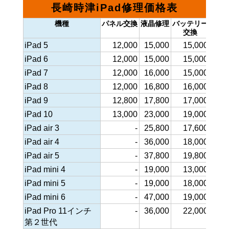
長崎時津iPad修理価格表
機種
パネル交換
液晶修理
バッテリー
充電
交換
不
iPad 5
12,000
15,000
15,000
16,0
iPad 6
12,000
15,000
15,000
16,0
iPad 7
12,000
16,000
15,000
16,0
iPad 8
12,000
16,800
16,000
18,0
iPad 9
12,800
17,800
17,000
18,0
iPad 10
13,000
23,000
19,000
20,0
iPad air 3
-
25,800
17,600
19,8
iPad air 4
-
36,000
18,000
19,8
iPad air 5
-
37,800
19,800
19,8
iPad mini 4
-
19,000
13,000
17,0
iPad mini 5
-
19,000
18,000
19,0
iPad mini 6
-
47,000
19,000
19,8
iPad Pro 11インチ
-
36,000
22,000
20,0
第２世代