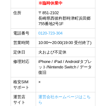
※臨時休業中
住所
〒851-2102
長崎県西彼杵郡時津町浜田郷
755番地2号1F
電話番号
0120-723-304
営業時間
10:00〜20:00(19:00 受付終了)
定休日
火および不定休
修理対応
iPhone / iPad / Android/タブレ
ット/Nintendo Switch / データ
復旧
格安SIM
×
サポート
運営店
運営会社ホームページはこち
サイト
ら