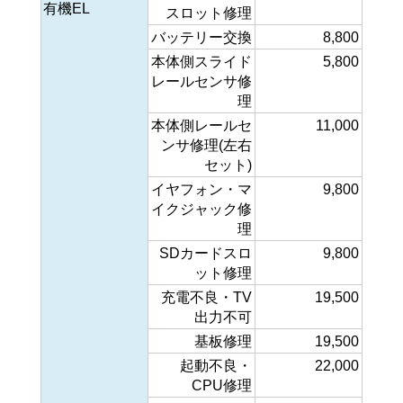
有機EL
スロット修理
バッテリー交換
8,800
本体側スライド
5,800
レールセンサ修
理
本体側レールセ
11,000
ンサ修理(左右
セット)
イヤフォン・マ
9,800
イクジャック修
理
SDカードスロ
9,800
ット修理
充電不良・TV
19,500
出力不可
基板修理
19,500
起動不良・
22,000
CPU修理