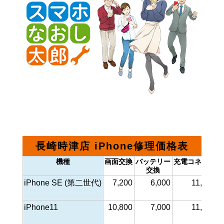
長崎時津店 iPhone修理価格表
機種
画面交換
バッテリー
充電コネクタ
交換
iPhone SE (第二世代)
7,200
6,000
11,000
iPhone11
10,800
7,000
11,000