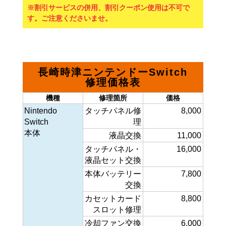
※割引サービスの併用、割引クーポン使用は不可で
す。ご注意くださいませ。
長崎時津ニンテンドーSwitch
修理価格表
機種
修理箇所
価格
Nintendo
タッチパネル修
8,000
Switch
理
本体
液晶交換
11,000
タッチパネル・
16,000
液晶セット交換
本体バッテリー
7,800
交換
カセットカード
8,800
スロット修理
冷却ファン交換
6,000